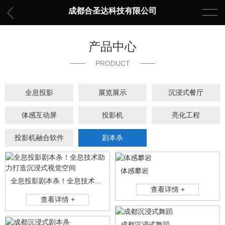
成都合圣达科技有限公司
产品中心
PRODUCT
全息投影
展览展示
沉浸式餐厅
体感互动屏
投影机
亮化工程
投影机融合软件
剧本杀
体感攀岩
全息投影剧本杀！全息技术助力打造沉浸式视觉空间
查看详情 +
查看详情 +
成都沉浸式舞蹈