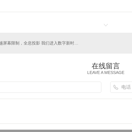
超越屏幕限制，全息投影 我们进入数字新时代！——成都合圣达科技
在线留言
LEAVE A MESSAGE