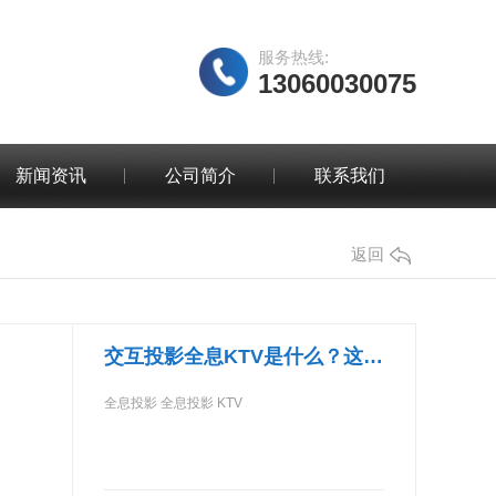
服务热线:
13060030075
新闻资讯
公司简介
联系我们
返回
交互投影全息KTV是什么？这是一种怎样的娱乐方式？
全息投影 全息投影 KTV