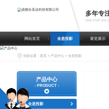
多年专
ONE STOP SOLU
网站首页
全息投影
展览展示
当前位置：
首页
>
产品中心
>
全息投影
产品中心
PRODUCT
全息投影