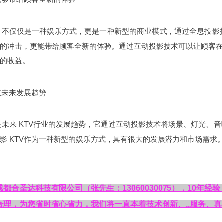
V，不仅仅是一种娱乐方式，更是一种新型的商业模式，通过全息投影
的冲击，更能带给顾客全新的体验。通过互动投影技术可以让顾客在 
的收益。
V在未来发展趋势
V是未来 KTV行业的发展趋势，它通过互动投影技术将场景、灯光
影 KTV作为一种新型的娱乐方式，具有很大的发展潜力和市场需求
息投影
成都全息投影安装及维修维护
成
都合圣达科技有限公司（张先生：13060030075），10年
合理，为您省时省心省力，我们将一直本着技术创新、..服务、