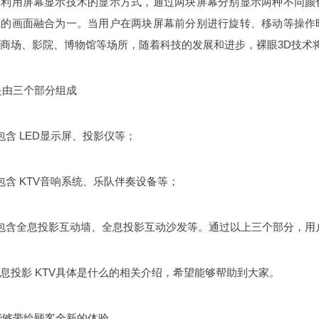
种利用屏幕显示技术的显示方式，通过两块屏幕分别显示两种不同颜
上的画面融合为一。当用户在两块屏幕前分别进行旋转、移动等操作
商场、影院、博物馆等场所，随着科技的发展和进步，裸眼3D技术
V是由三个部分组成
包含 LED显示屏、投影仪等；
包含 KTV音响系统、乐队伴奏设备等；
包含全息投影互动墙、全息投影互动沙发等。通过以上三个部分，用户
息投影 KTV具体是什么的相关介绍，希望能够帮助到大家。
V能够带给顾客全新的体验