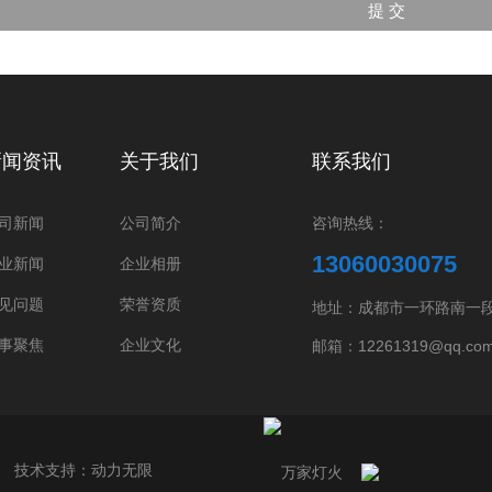
新闻资讯
关于我们
联系我们
司新闻
公司简介
咨询热线：
13060030075
业新闻
企业相册
见问题
荣誉资质
地址：成都市一环路南一段2
事聚焦
企业文化
邮箱：12261319@qq.co
技术支持：
动力无限