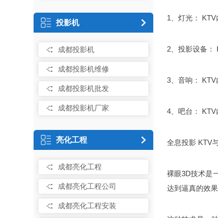
1、灯光： K
投影机
2、投影设备：
成都投影机
成都投影机维修
3、音响： K
成都投影机批发
成都投影机厂家
4、吧台： K
亮化工程
全息投影 KTV
成都亮化工程
裸眼3D技术是
成都亮化工程公司
达到逼真的效果
成都亮化工程安装