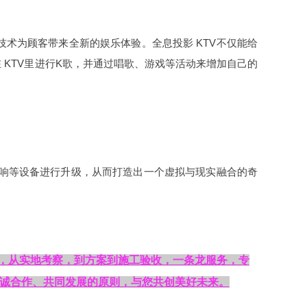
技术为顾客带来全新的娱乐体验。全息投影 KTV不仅能给
KTV里进行K歌，并通过唱歌、游戏等活动来增加自己的
、音响等设备进行升级，从而打造出一个虚拟与现实融合的奇
。
都展览展示公司
经验，从实地考察，到方案到施工验收，一条龙服务，专
真诚合作、共同发展的原则，与您共创美好未来。