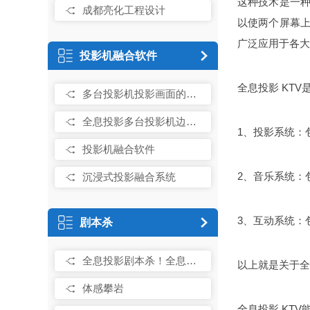
这种技术是一
成都亮化工程设计
以使两个屏幕
广泛应用于各大
投影机融合软件
全息投影 KT
多台投影机投影画面的拼接和融合，你都用什么样的操作实现的？
全息投影多台投影机边缘融合的处理、技术和特点
1、投影系统：
投影机融合软件
2、音乐系统：
沉浸式投影融合系统
3、互动系统：
剧本杀
全息投影剧本杀！全息技术助力打造沉浸式视觉空间
以上就是关于全
体感攀岩
全息投影 KT