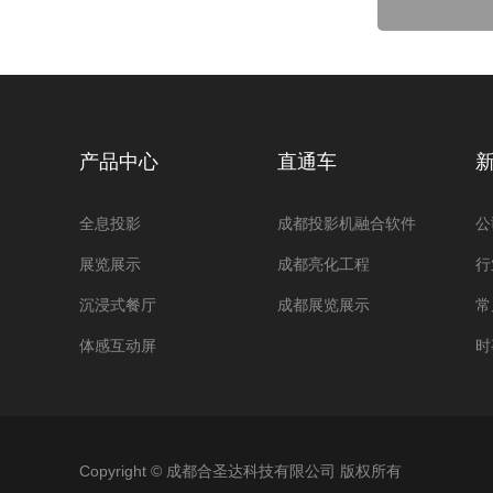
产品中心
直通车
全息投影
成都投影机融合软件
公
展览展示
成都亮化工程
行
沉浸式餐厅
成都展览展示
常
体感互动屏
时
Copyright © 成都合圣达科技有限公司 版权所有