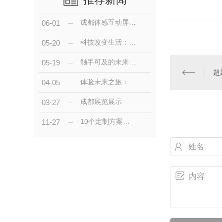
成都体感互动屏：探索未来科技新趋势
06-01
科技改变生活：成都体感互动屏助力娱乐产业创新
05-20
触手可及的未来：成都体感互动屏让科技更贴近生活
05-19
体验未来之旅：成都体感互动屏..科技娱乐新风尚
04-05
成都展览展示
03-27
10个定制方案！成都全息投影教你低成本打造未来展厅
11-27