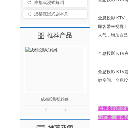
成都沉浸式舞蹈
成都沉浸式剧本杀
全息投影 KT
顾客带来视觉上
推荐产品
人气，增加自己
全息投影 KT
全息投影 KT
妙空间。全息投
成都投影机维修
成都全
欢迎来电咨询成
业可靠，价格
推荐新闻