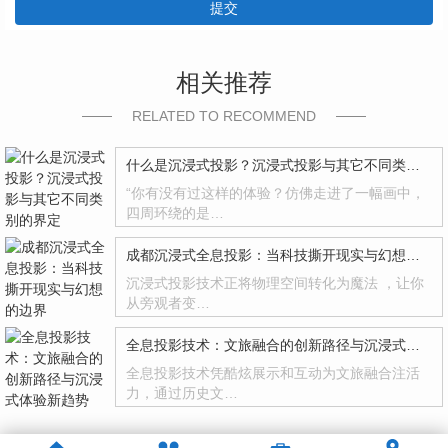
提交
相关推荐
RELATED TO RECOMMEND
什么是沉浸式投影？沉浸式投影与其它不同类别的界定
“你有没有过这样的体验？仿佛走进了一幅画中，
四周环绕的是…
成都沉浸式全息投影：当科技撕开现实与幻想的边界
沉浸式投影技术正将物理空间转化为魔法 ，让你
从旁观者变…
全息投影技术：文旅融合的创新路径与沉浸式体验新趋势
全息投影技术凭酷炫展示和互动为文旅融合注活
力，通过历史文…