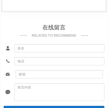
在线留言
RELATED TO RECOMMEND