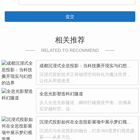
提交
相关推荐
RELATED TO RECOMMEND
成都沉浸式全息投影：当科技撕开现实与幻想的边界
沉浸式投影技术正将物理空间转化为魔法世界，
让你从旁观者变…
全息光影塑造科幻隧道
步入全息光影隧道，瞬间打破视觉平衡，仿佛真
实穿越时空。这…
沉浸式投影如何在全息投影展项中展示梦幻视觉秀
沉浸式与全息投影的融合，打造360度梦幻视觉盛
宴——从多方位…