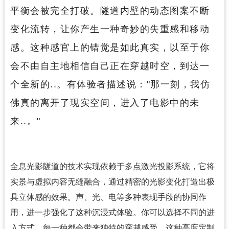
平衡会被完全打破。隧道内壁的动态图案不断
变化流转，让你产生一种奇妙的失重感和移动
感。这种感官上的错觉是如此真实，以至于你
会不由自主地相信自己正在穿越时空，到达一
个全新的..。有体验者描述说："那一刻，我仿
佛真的离开了现实空间，进入了电影中的未
来..。"
全息光影隧道的技术实现依赖于多点激光投影系统，它将
实景与虚拟内容无缝融合，通过精密的光影变化打造出极
具立体感的效果。声、光、电等多种表现手段的协同作
用，进一步强化了这种沉浸式体验。你可以选择不同的进
入方式，每一种都会带来独特的穿越感受。这种高度定制