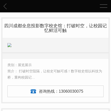
四川成都全息投影数字校史馆：打破时空，让校园记
忆鲜活可触
类别：展览展示
简介： 打破时空阻隔，让校史可触可感！数字校史馆以科技为
桥，重构校园记…
咨询热线：
13060030075