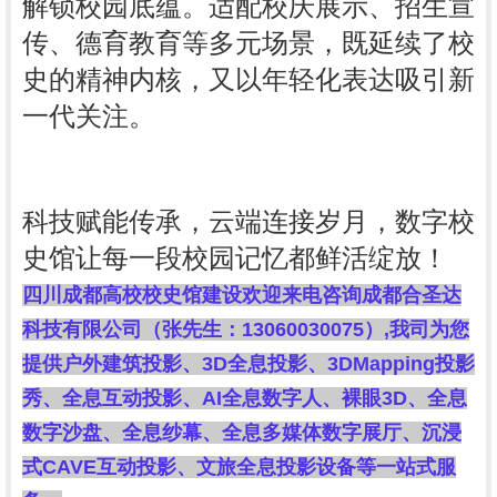
解锁校园底蕴。适配校庆展示、招生宣
传、德育教育等多元场景，既延续了校
史的精神内核，又以年轻化表达吸引新
一代关注。
科技赋能传承，云端连接岁月，数字校
史馆让每一段校园记忆都鲜活绽放！
四川成都高校校史馆建设欢迎来电咨询成都合圣达
科技有限公司（张先生：13060030075）,我司为您
提供户外建筑投影、3D全息投影、3DMapping投影
秀、全息互动投影、AI全息数字人、裸眼3D、全息
数字沙盘、全息纱幕、全息多媒体数字展厅、沉浸
式CAVE互动投影、文旅全息投影设备等一站式服