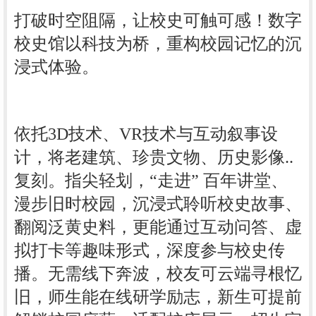
打破时空阻隔，让校史可触可感！数字
校史馆以科技为桥，重构校园记忆的沉
浸式体验。
依托
3D
技术
、
VR技术与互动叙事设
计，将老建筑、珍贵文物、历史影像..
复刻。指尖轻划，“走进” 百年讲堂、
漫步旧时校园，沉浸式聆听校史故事、
翻阅泛黄史料，更能通过互动问答、虚
拟打卡等趣味形式，深度参与校史传
播。无需线下奔波，校友可云端寻根忆
旧，师生能在线研学励志，新生可提前