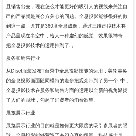
且销售出去，现在怎么才能更好的吸引人的视线来关注自
己的产品就是展会方关心的问题。全息投影能够很好的做
到这一点，尤其是360度全息成像，通过三维虚拟技术将
产品呈现在半空中，给人一种虚幻的感觉，效果很神奇，
把全息投影技术的运用推到了..。
服务和销售行业
从Disel服装发布T台秀中全息投影技能的运用，美轮美奂
的全息投影画面随同模特的走步把观众带到了另一个..中，
全息投影技术在服务和销售方面的运用以全新的视角聚拢
了人们的眼球，勾起了消费者的消费欲望。
展览展示行业
展览展示行业的目的就是如何更大限度的吸引参展者的眼
球，全息投影能够营造了亦幻亦真的氛围，科技感十足，