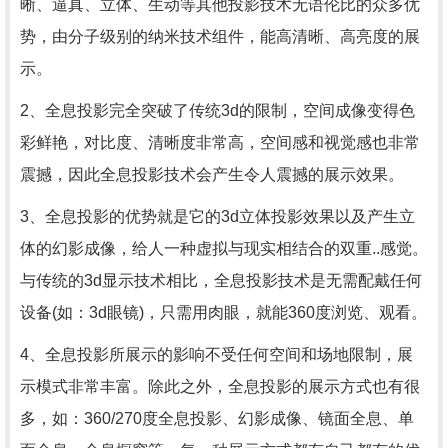
晰、逼真、立体、生动等其他投影技术无语伦比的众多优
势，由分子级别的纳米技术组件，能高清晰、高亮度的展
示。
2、全息投影完全突破了传统3d的限制，空间成像变得色
彩鲜艳，对比度、清晰度非常高，空间感和视觉感也非常
震撼，因此全息投影技术会产生令人震撼的展示效果。
3、全息投影的优势就是它的3d立体投影效果以及产生立
体的幻影成像，给人一种虚拟与现实相结合的双重..感觉。
与传统的3d显示技术相比，全息投影技术是无需配戴任何
设备(如：3d眼镜)，只需用肉眼，就能360度浏览、观看。
4、全息投影所展示的影响不受任何空间和场地限制，展
示模式非常丰富。除此之外，全息投影的展示方式也有很
多，如：360/270度全息投影、幻影成像、镜面全息、单